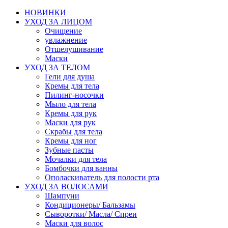
НОВИНКИ
УХОД ЗА ЛИЦОМ
Очищение
увлажнение
Отшелушивание
Маски
УХОД ЗА ТЕЛОМ
Гели для душа
Кремы для тела
Пилинг-носочки
Мыло для тела
Кремы для рук
Маски для рук
Скрабы для тела
Кремы для ног
Зубные пасты
Мочалки для тела
Бомбочки для ванны
Ополаскиватель для полости рта
УХОД ЗА ВОЛОСАМИ
Шампуни
Кондиционеры/ Бальзамы
Сыворотки/ Масла/ Спреи
Маски для волос