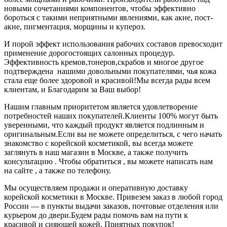
новыми сочетаниями компонентов, чтобы эффективно
бороться с такими неприятными явлениями, как акне, пост-
акне, пигментация, морщины и купероз.
И порой эффект использования рабочих составов превосходит
применение дорогостоящих салонных процедур.
Эффективность кремов,тонеров,скрабов и многое другое
подтверждена нашими довольными покупателями, чья кожа
стала еще более здоровой и красивой!Мы всегда рады всем
клиентам, и Благодарим за Ваш выбор!
Нашим главным приоритетом является удовлетворение
потребностей наших покупателей.Клиенты 100% могут быть
уверенными, что каждый продукт является подлинным и
оригинальным.Если вы не можете определиться, с чего начать
знакомство с корейской косметикой, вы всегда можете
заглянуть в наш магазин в Москве, а также получить
консультацию . Чтобы обратиться , вы можете написать нам
на сайте , а также по телефону.
Мы осуществляем продажи и оперативную доставку
корейской косметики в Москве. Привезем заказ в любой город
России — в пункты выдачи заказов, почтовые отделения или
курьером до двери.Будем рады помочь вам на пути к
красивой и сияющей кожей. Приятных покупок!