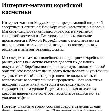
Интернет-магазин корейской
косметики
Интернет-магазин Mayya-Shop.ru, предлагающий широкий
ассортимент оригинальной Корейской косметики из Кореи!
Мы сертифицированный дистрибьютор натуральной
корейской косметики . Все товары в нашем магазине
производятся в Южной Корее,Японии с использованием
инновационных технологий, передовых косметических
решений и запатентованных формул.
Мы следим за самыми новейшими тенденциями корейского
рынка,чтобы как можно быстрее довести их до наших
покупателей.Корейцы постоянно исследуют новинки в этой
области, что позволяет им на благо использовать и улиточный
муцин, и змеиный пептид, и различные виды кислот, и
всевозможные растительные ингредиенты. Вся косметика
проходит тщательный контроль и сертификацию на
государственном уровне.В целом, корейская индустрия
красоты нацелена на то, чтобы, воспользовавшись ею, вы
увидели эффект.
Поэтому с каждым годом составы средств становятся еще
более мощными и рабочими. Производители работают над