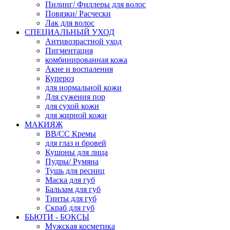
Пилинг/ Филлеры для волос
Повязки/ Расчески
Лак для волос
СПЕЦИАЛЬНЫЙ УХОД
Антивозрастной уход
Пигментация
комбинированная кожа
Акне и воспаления
Купероз
для нормальной кожи
Для сужения пор
для сухой кожи
для жирной кожи
МАКИЯЖ
ВВ/СС Кремы
для глаз и бровей
Кушоны для лица
Пудры/ Румяна
Тушь для ресниц
Маска для губ
Бальзам для губ
Тинты для губ
Скраб для губ
БЬЮТИ - БОКСЫ
Мужская косметика