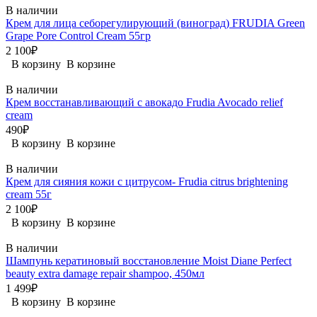
В наличии
Крем для лица себорегулирующий (виноград) FRUDIA Green
Grape Pore Control Cream 55гр
2 100₽
В корзину
В корзине
В наличии
Крем восстанавливающий с авокадо Frudia Avocado relief
cream
490₽
В корзину
В корзине
В наличии
Крем для сияния кожи с цитрусом- Frudia citrus brightening
cream 55г
2 100₽
В корзину
В корзине
В наличии
Шампунь кератиновый восстановление Moist Diane Perfect
beauty extra damage repair shampoo, 450мл
1 499₽
В корзину
В корзине