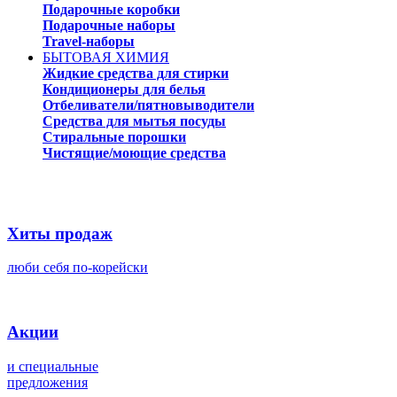
Подарочные коробки
Подарочные наборы
Travel-наборы
БЫТОВАЯ ХИМИЯ
Жидкие средства для стирки
Кондиционеры для белья
Отбеливатели/пятновыводители
Средства для мытья посуды
Стиральные порошки
Чистящие/моющие средства
Хиты продаж
люби себя по-корейски
Акции
и специальные
предложения