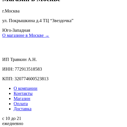
г.Москва
ул. Покрышкина д.4 ТЦ “Звездочка”
Юго-Западная
О магазине в Москве →
ИП Травкин А.Н.
ИНН: 772913518583
КПП: 320774600523813
О компании
Контакты
Магазин
Оплата
Доставка
с 10 до 21
ежедневно