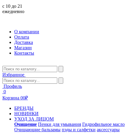
с 10 до 21
ежедневно
О компании
Оплата
Доставка
Магазин
Контакты
Избранное
Профиль
0
Корзина
0
0₽
БРЕНДЫ
НОВИНКИ
УХОД ЗА ЛИЦОМ
Очищение
Пенки для умывания
Гидрофильное масло
Очищающие бальзамы
пэды и салфетки
аксессуары